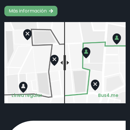
Más información
Línea regular
Bus4.me