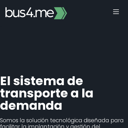
Skip
to
content
El sistema de
transporte a la
demanda
Somos la solución tecnológica diseñada para
facilitar la implantación y gestión del