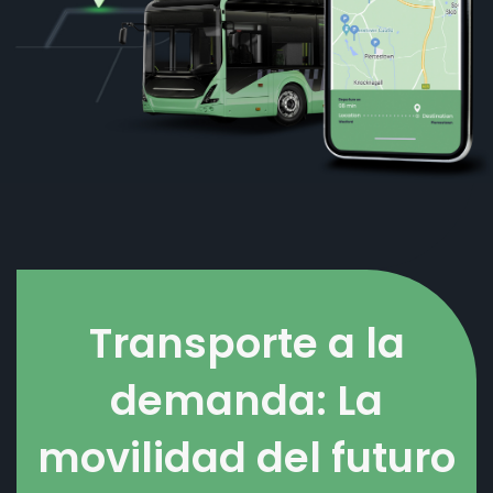
Transporte a la
demanda: La
movilidad del futuro