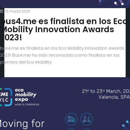
16 marzo 2023
bus4.me es finalista en los Eco
Mobility Innovation Awards
2023!
bus4.me es finalista en los Eco Mobility Innovation Awards
2023! Bus4.me ha sido reconocida como finalista en los
premios del Eco Mobility