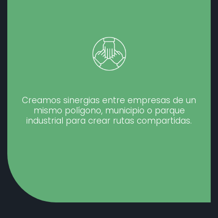
Creamos sinergias entre empresas de un
mismo polígono, municipio o parque
industrial para crear rutas compartidas.