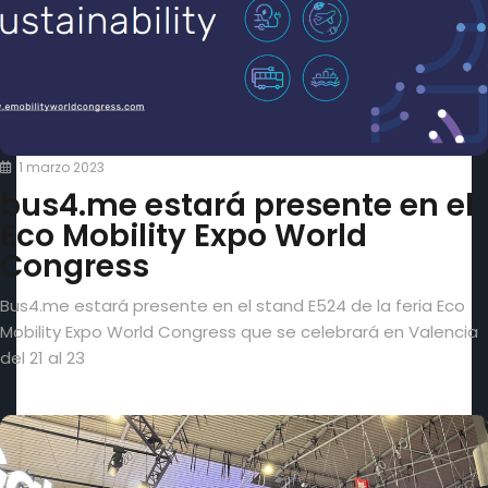
1 marzo 2023
bus4.me estará presente en el
Eco Mobility Expo World
Congress
Bus4.me estará presente en el stand E524 de la feria Eco
Mobility Expo World Congress que se celebrará en Valencia
del 21 al 23