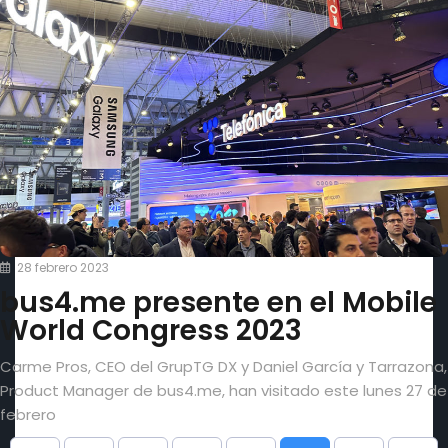
28 febrero 2023
bus4.me presente en el Mobile
World Congress 2023
Carme Pros, CEO del GrupTG DX y Daniel García y Tarrazona,
Product Manager de bus4.me, han visitado este lunes 27 de
febrero