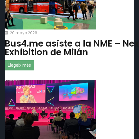
20 mayo 2026
Bus4.me asiste a la NME – Nex
Exhibition de Milán
Llegeix més