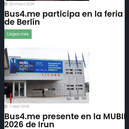
20 mayo 2026
Bus4.me participa en la feria
de Berlín
Llegeix més
7 abril 2026
Bus4.me presente en la MUBIL 
2026 de Irun