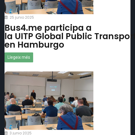
25 junio 2025
Bus4.me participa a
la UITP Global Public Transpo
en Hamburgo
Llegeix més
3 junio 2025