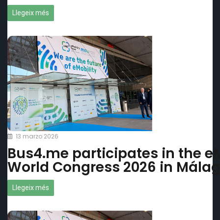
Llegeix més
13 marzo 2026
Bus4.me participates in the e
World Congress 2026 in Mála
Llegeix més