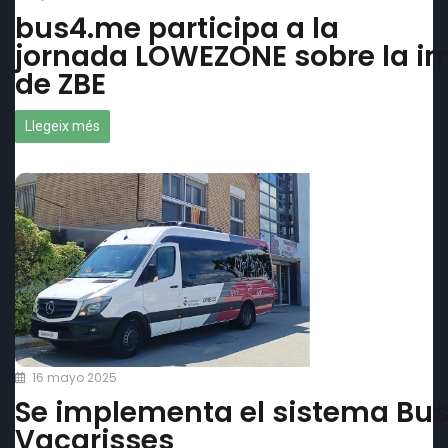
bus4.me participa a la
jornada LOWEZONE sobre la i
de ZBE
Llegeix més
16 mayo 2025
Se implementa el sistema Bu
Vacarisses