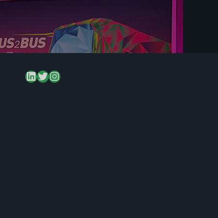
LinkedIn
Twitter
Instagram