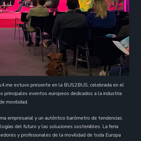
us4.me estuvo presente en la BUS2BUS, celebrada en el
los principales eventos europeos dedicados a la industria
de movilidad.
a empresarial y un auténtico barómetro de tendencias
logías del futuro y las soluciones sostenibles. La feria
eedores y profesionales de la movilidad de toda Europa