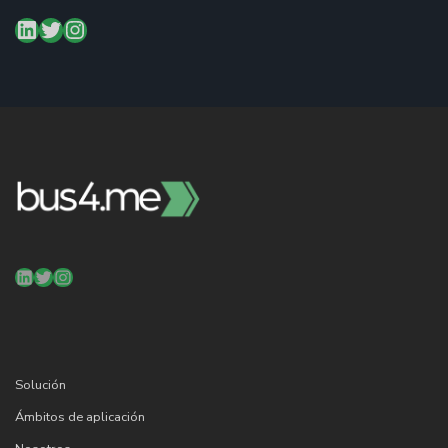
entradas
LinkedIn
Twitter
Instagram
LinkedIn
Twitter
Instagram
Solución
Ámbitos de aplicación