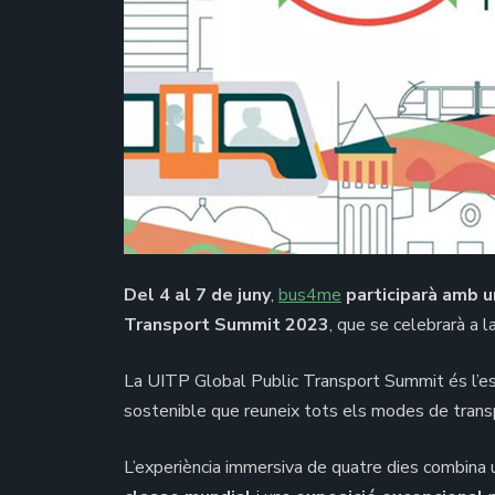
Del 4 al 7 de juny
,
bus4me
participarà amb 
Transport Summit 2023
, que se celebrarà a l
La UITP Global Public Transport Summit és l’e
sostenible que reuneix tots els modes de transpo
L’experiència immersiva de quatre dies combina