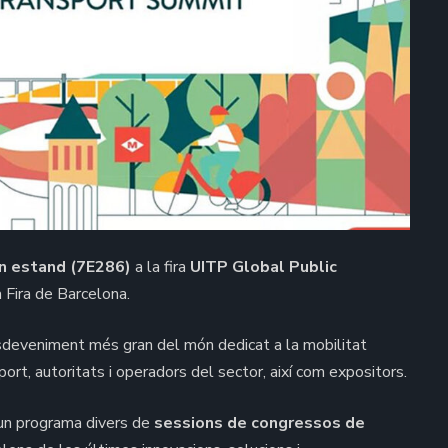
un estand (7E286)
a la fira
UITP Global Public
a Fira de Barcelona.
sdeveniment més gran del món dedicat a la mobilitat
rt, autoritats i operadors del sector, així com expositors.
 un programa divers de
sessions de congressos de