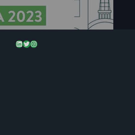
LinkedIn
Twitter
Instagram