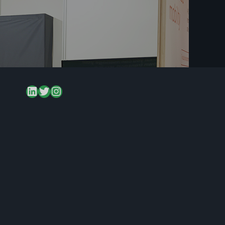
LinkedIn
Twitter
Instagram