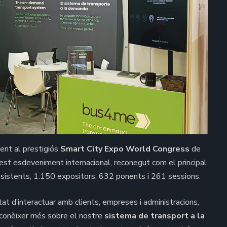
ent al prestigiós
Smart City Expo World Congress
de
st esdeveniment internacional, reconegut com el principal
assistents, 1.150 expositors, 632 ponents i 261 sessions.
tat d’interactuar amb clients, empreses i administracions,
a conèixer més sobre el nostre
sistema de transport a la