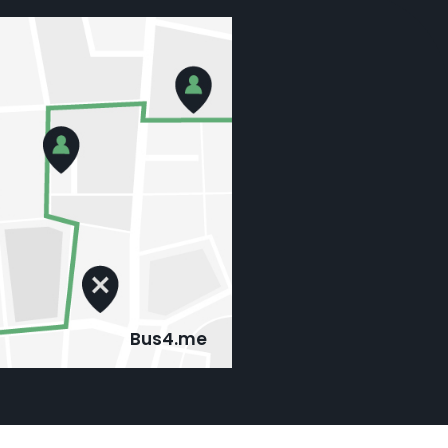
Bus4.me