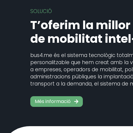
SOLUCIÓ
T’oferim la millor
de mobilitat intel
bus4.me és el sistema tecnològic total
personalitzable que hem creat amb la vol
a empreses, operadors de mobilitat, políg
administracions públiques la implantació 
transport a la demanda, el sistema de mo
Més informació