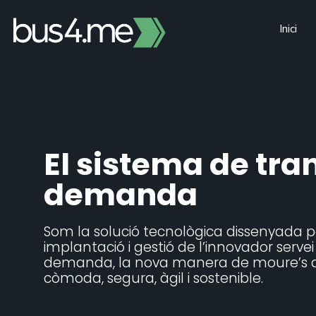
Skip
to
Inici
content
El sistema de tran
demanda
Som la solució tecnològica dissenyada per
implantació i gestió de l’innovador servei
demanda, la nova manera de moure’s de
còmoda, segura, àgil i sostenible.