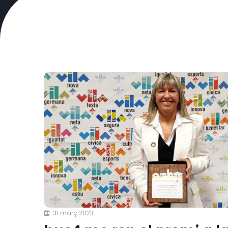
31 març 2023