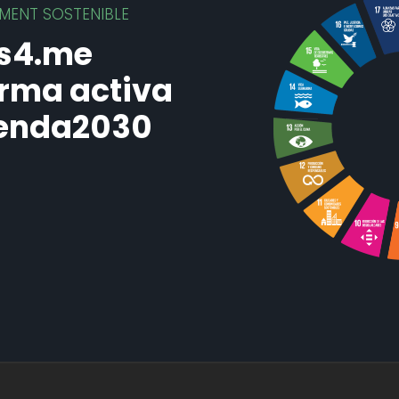
MENT SOSTENIBLE
us4.me
orma activa
Agenda2030