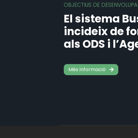
OBJECTIUS DE DESENVOLUPA
El sistema B
incideix de f
als ODS i l’
Més informació