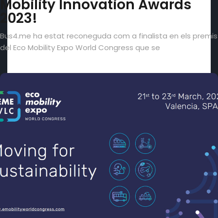
Mobility Innovation Awards
2023!
Bus4.me ha estat reconeguda com a finalista en els premis
del Eco Mobility Expo World Congress que se