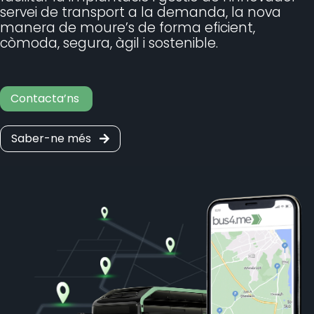
servei de transport a la demanda, la nova
manera de moure’s de forma eficient,
còmoda, segura, àgil i sostenible.
Contacta’ns
Saber-ne més