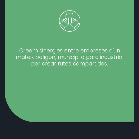
Creem sinergies entre empreses d’un
mateix polígon, municipi o parc industrial
per crear rutes compartides.