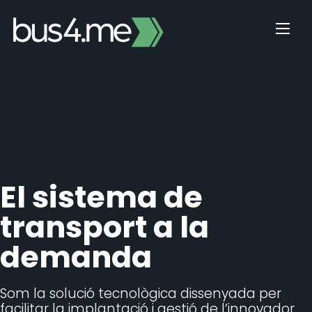
Skip
to
content
El sistema de
transport a la
demanda
Som la solució tecnològica dissenyada per
facilitar la implantació i gestió de l’innovador