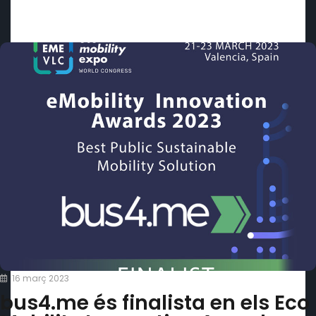
16 març 2023
bus4.me és finalista en els Eco