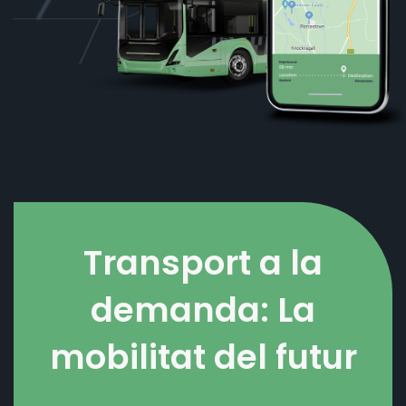
Transport a la
demanda: La
mobilitat del futur