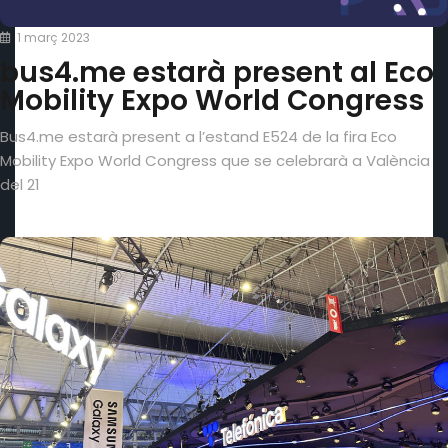
1 març 2023
bus4.me estarà present al Eco
Mobility Expo World Congress
Bus4.me estarà present a l’estand E524 de la fira Eco
Mobility Expo World Congress que se celebrarà a València
del 21