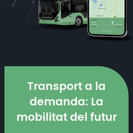
Transport a la
demanda: La
mobilitat del futur