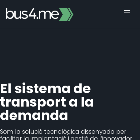
Skip
to
content
El sistema de
transport a la
demanda
Som la solució tecnològica dissenyada per
facilitar la implantació i gestió de l’innovador