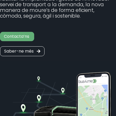
servei de transport a la demanda, la nova
manera de moure’s de forma eficient,
còmoda, segura, àgil i sostenible.
Contacta’ns
Saber-ne més