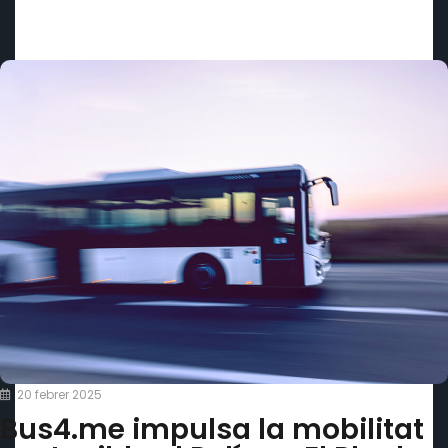
20 febrer 2025
Bus4.me impulsa la mobilitat