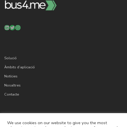
LinkedIn
Twitter
Instagram
Solució
Àmbits d’aplicació
Notícies
Nosaltres
Contacte
Cookies
We use cookies on our website to give you the most