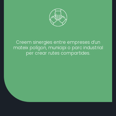
Creem sinergies entre empreses d’un
mateix polígon, municipi o parc industrial
per crear rutes compartides.