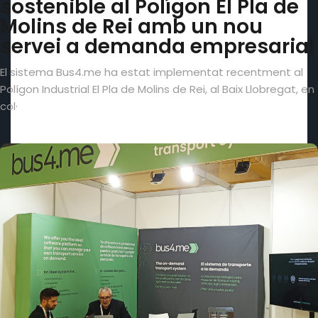
sostenible al Polígon El Pla de
Molins de Rei amb un nou
servei a demanda empresarial
El sistema Bus4.me ha estat implementat recentment al
Polígon Industrial El Pla de Molins de Rei, al Baix Llobregat, en
col·