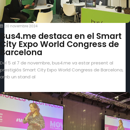
20 novembre 2024
Bus4.me destaca en el Smart
City Expo World Congress de
Barcelona
Del 5 al 7 de novembre, bus4.me va estar present al
prestigiós Smart City Expo World Congress de Barcelona,
amb un stand al