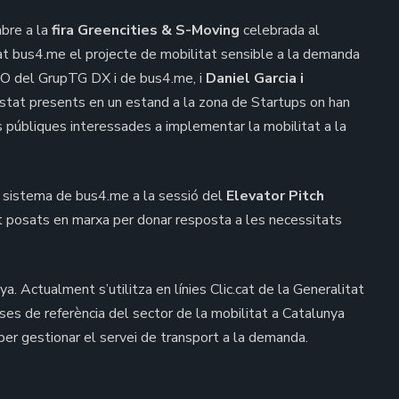
mbre a la
fira Greencities & S-Moving
celebrada al
tat bus4.me el projecte de mobilitat sensible a la demanda
EO del GrupTG DX i de bus4.me, i
Daniel Garcia i
stat presents en un estand a la zona de Startups on han
 públiques interessades a implementar la mobilitat a la
l sistema de bus4.me a la sessió del
Elevator Pitch
it posats en marxa per donar resposta a les necessitats
. Actualment s’utilitza en línies Clic.cat de la Generalitat
es de referència del sector de la mobilitat a Catalunya
r gestionar el servei de transport a la demanda.