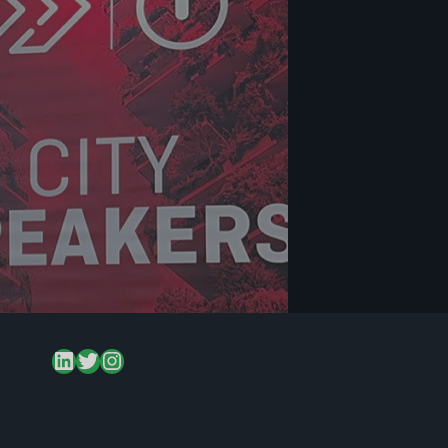
LinkedIn
Twitter
Instagram