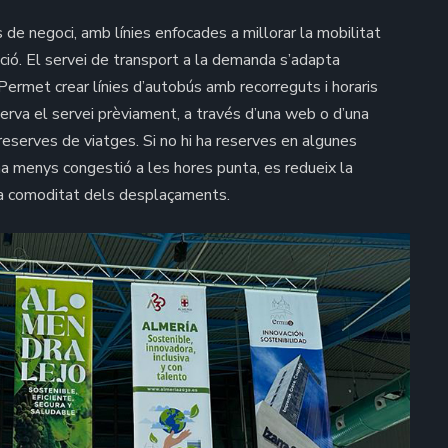
 de negoci, amb línies enfocades a millorar la mobilitat
ció. El servei de transport a la demanda s’adapta
 Permet crear línies d’autobús amb recorreguts i horaris
serva el servei prèviament, a través d’una web o d’una
 reserves de viatges. Si no hi ha reserves en algunes
ha menys congestió a les hores punta, es redueix la
 la comoditat dels desplaçaments.